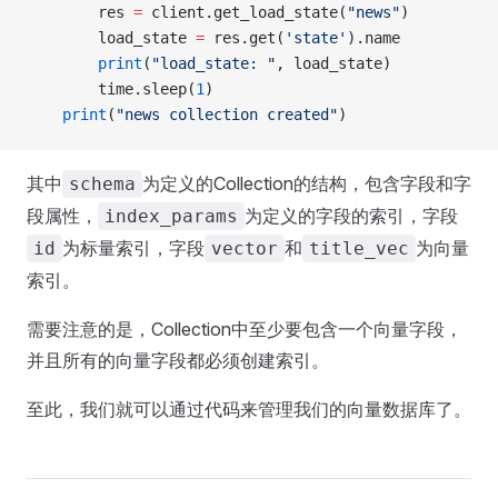
        res 
=
 client.get_load_state(
"news"
)
        load_state 
=
 res.get(
'state'
).name
        print
(
"load_state: "
, load_state)
        time.sleep(
1
)
    print
(
"news collection created"
)
其中
为定义的Collection的结构，包含字段和字
schema
段属性，
为定义的字段的索引，字段
index_params
为标量索引，字段
和
为向量
id
vector
title_vec
索引。
需要注意的是，Collection中至少要包含一个向量字段，
并且所有的向量字段都必须创建索引。
至此，我们就可以通过代码来管理我们的向量数据库了。