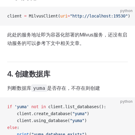
python
client 
=
 MilvusClient(
uri
=
"http://localhost:19530"
)
此处的服务地址即为容器化部署的Milvus服务，还没有启
动服务的可以参考下文中相关文章。
4. 创建数据库
判断数据库
是否存在，不存在则创建
yuma
python
if
 'yuma'
 not
 in
 client.list_databases():
    client.create_database(
"yuma"
)
    client.using_database(
"yuma"
)
else
:
    print
(
"yuma database exists"
)