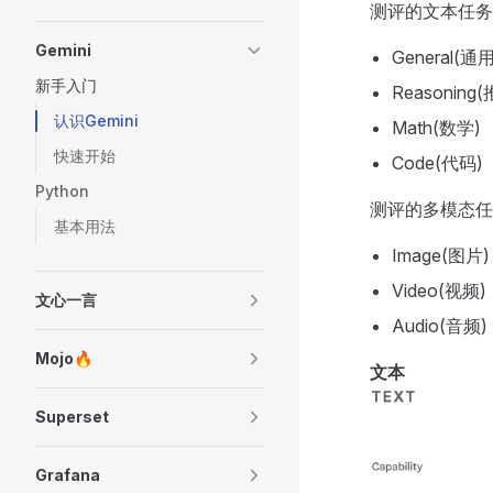
测评的文本任务
Gemini
General(通用
新手入门
Reasoning
认识Gemini
Math(数学)
快速开始
Code(代码)
Python
测评的多模态任
基本用法
Image(图片)
Video(视频)
文心一言
Audio(音频)
Mojo🔥
文本
Superset
Grafana