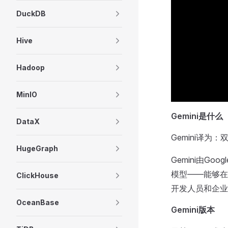
DuckDB
Hive
Hadoop
MinIO
Gemini是什么
DataX
Gemini译为
HugeGraph
Gemini由G
模型——能够在
ClickHouse
开发人员和企业
OceanBase
Gemini版本