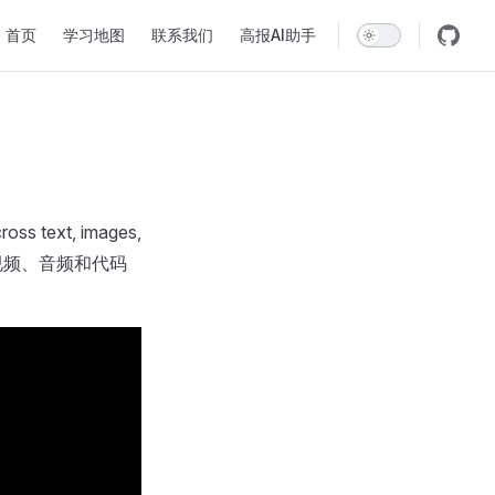
Main Navigation
首页
学习地图
联系我们
高报AI助手
ross text, images,
图像、视频、音频和代码