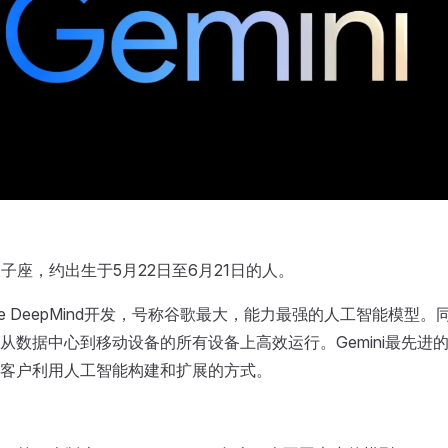
：双子座，约出生于5月22日至6月21日的人。
oogle DeepMind开发，号称谷歌最大，能力最强的人工智能模型
从数据中心到移动设备的所有设备上高效运行。Gemini最先进
客户利用人工智能构建和扩展的方式。