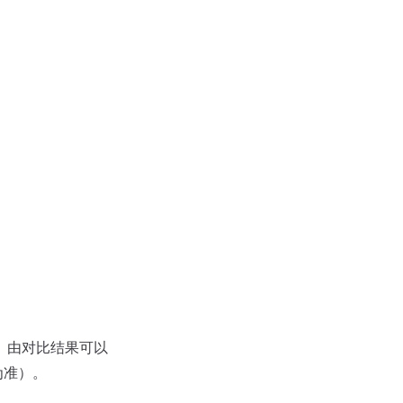
果。由对比结果可以
为准）。