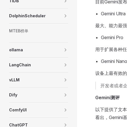
TiDB
目前Gemini
Gemini Ultra
DolphinScheduler
最大、能力最强
MTEB榜单
Gemini Pro
用于扩展各种任
ollama
Gemini Nan
LangChain
设备上最有效的
vLLM
开发者或者
Dify
Gemini测评
以下提供了文本
ComfyUI
看出，Gemi
ChatGPT