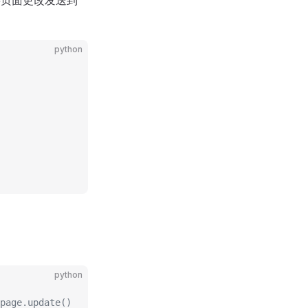
python
python
page.update()