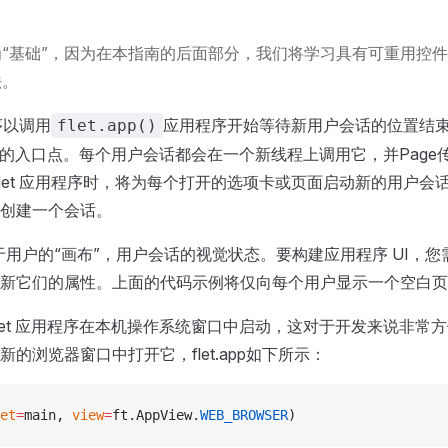
“基础”，因为在本指南的后面部分，我们将学习具有可重用控
法。
程序以调用
应用程序开始等待新用户会话的位置结束。函
flet.app()
程序中的入口点。每个用户会话都会在一个新线程上调用它，并Pag
Flet 应用程序时，将为每个打开的选项卡或页面启动新的用户会
创建一个会话。
定于用户的“画布”，用户会话的视觉状态。要构建应用程序 UI，
新它们的属性。上面的代码示例将仅向每个用户显示一个空白页
let 应用程序在本机操作系统窗口中启动，这对于开发来说非常
的浏览器窗口中打开它，flet.app如下所示：
et
=
main, 
view
=
ft.AppView.
WEB_BROWSER
)