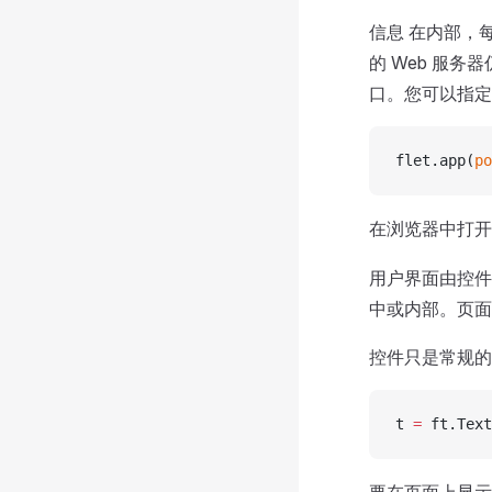
信息 在内部，每
的 Web 服务器
口。您可以指定
flet.app(
po
在浏览器中打开
用户界面由控件
中或内部。页面
控件只是常规的
t 
=
 ft.Text
要在页面上显示控