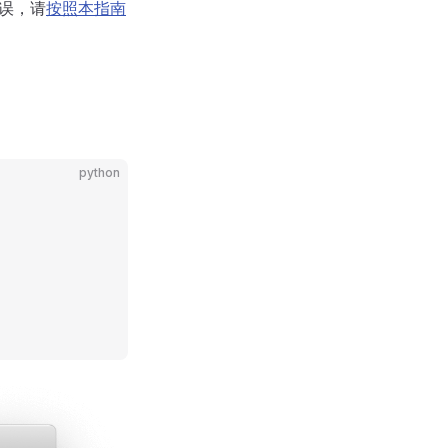
误，请
按照本指南
python