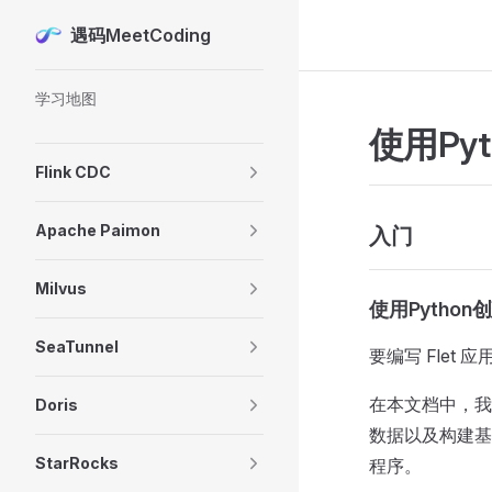
遇码MeetCoding
Skip to content
Sidebar Navigation
学习地图
使用Py
Flink CDC
Apache Paimon
入门
Milvus
使用Python
SeaTunnel
要编写 Flet
在本文档中，我
Doris
数据以及构建基
StarRocks
程序。