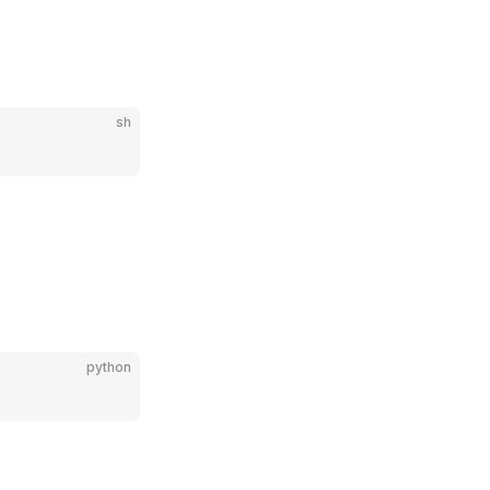
sh
python