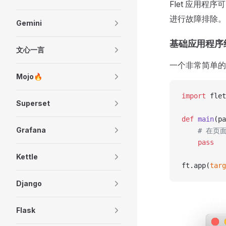
Flet 应用程
进行故障排除。
Gemini
基础应用程序
文心一言
一个非常简单的 
Mojo🔥
import
 flet
Superset
def
 main
(pa
Grafana
    # 在
    pass
Kettle
ft.app(
targ
Django
Flask