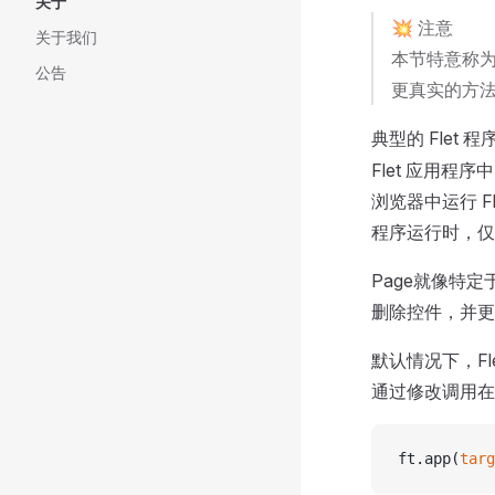
关于
💥 注意
关于我们
本节特意称为
公告
更真实的方
典型的 Flet 
Flet 应用
浏览器中运行 
程序运行时，仅
Page就像特
删除控件，并更
默认情况下，F
通过修改调用在新
ft.app(
targ