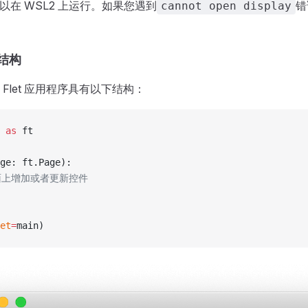
序可以在 WSL2 上运行。如果您遇到
错
cannot open display
结构
Flet 应用程序具有以下结构：
 
as
 ft
ge: ft.Page):
页面上增加或者更新控件
et
=
main)