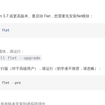
thon 3.7 或更高版本。要启动 Flet，您需要先安装flet模块：
 flet
t模块，请运行：
all flet --upgrade
t 预发行版（对于高级用户），请运行（初学者不推荐，请忽略）：
 flet 
--
pre
预发布版本安装到虚拟环境中。