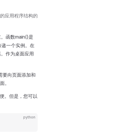
件的应用程序结构的
数main()是
e传递一个实例。在
话。作为桌面应用
您需要向页面添加和
面。
方便。但是，您可以
python