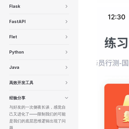
Flask
FastAPI
Flet
Python
Java
高效开发工具
经验分享
与好友的一次侧夜长谈，感觉自
己又进化了——限制我们的可能
是我们的底层思维逻辑出现了问
题