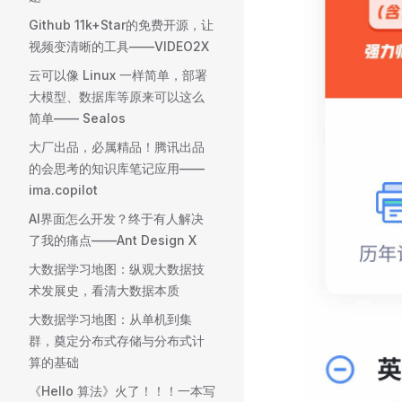
Github 11k+Star的免费开源，让
视频变清晰的工具——VIDEO2X
云可以像 Linux 一样简单，部署
大模型、数据库等原来可以这么
简单—— Sealos
大厂出品，必属精品！腾讯出品
的会思考的知识库笔记应用——
ima.copilot
AI界面怎么开发？终于有人解决
了我的痛点——Ant Design X
大数据学习地图：纵观大数据技
术发展史，看清大数据本质
大数据学习地图：从单机到集
群，奠定分布式存储与分布式计
算的基础
《Hello 算法》火了！！！一本写