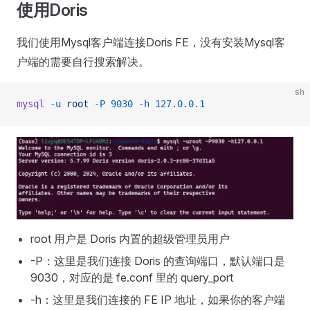
使用Doris
我们使用Mysql客户端连接Doris FE，没有安装Mysql客
户端的需要自行搜索解决。
sh
mysql
 -u
 root
 -P
 9030
 -h
 127.0.0.1
root 用户是 Doris 内置的超级管理员用户
-P：这里是我们连接 Doris 的查询端口，默认端口是
9030，对应的是 fe.conf 里的 query_port
-h：这里是我们连接的 FE IP 地址，如果你的客户端