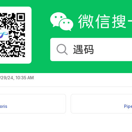
/29/24, 10:35 AM
ris
Pi