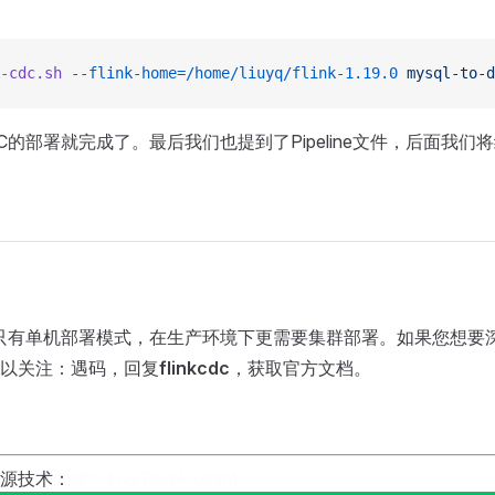
-cdc.sh
 --flink-home=/home/liuyq/flink-1.19.0
 mysql-to-d
CDC的部署就完成了。最后我们也提到了Pipeline文件，后面我们将继续
C不仅只有单机部署模式，在生产环境下更需要集群部署。如果您想要深入学
以关注：遇码，回复
flinkcdc
，获取官方文档。
源技术：
缅怀好友Derek Grant