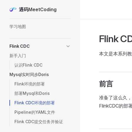
遇码MeetCoding
Skip to content
Sidebar Navigation
学习地图
Flink
Flink CDC
本文是本系列教程
新手入门
认识Flink CDC
Mysql实时同步Doris
前言
Flink环境的部署
部署Mysql和Doris
准备了这么久，
Flink CDC环境的部署
FlinkCDC
Pipeline的YAML文件
Flink CDC提交任务并验证