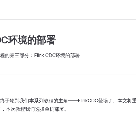
 CDC环境的部署
的第三部分：Flink CDC环境的部署
终于轮到我们本系列教程的主角——FlinkCDC登场了。本文将
的部署，本次教程我们选择单机部署。